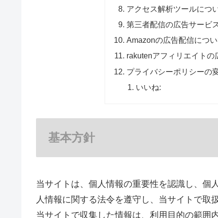
アクセス解析ツールにつ
第三者配信の広告サービ
Amazonの広告配信につ
rakutenアフィリエイ
プライバシーポリシーの
いいね:
基本方針
当サイトは、個人情報の重要性を認識し、個
人情報に関する法令を遵守し、当サイトで取
当サイトで収集した情報は、利用目的の範囲