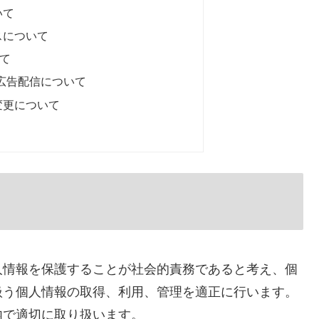
いて
スについて
いて
トの広告配信について
変更について
人情報を保護することが社会的責務であると考え、個
扱う個人情報の取得、利用、管理を適正に行います。
内で適切に取り扱います。