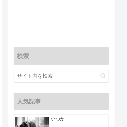
検索
人気記事
いつか