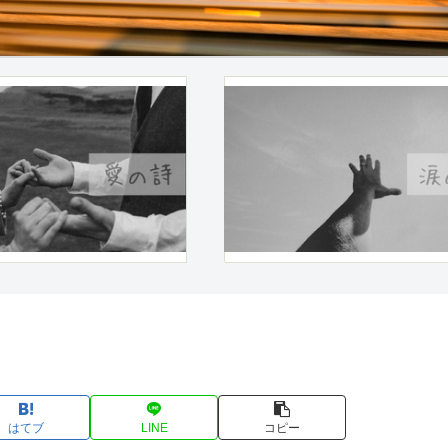
はてブ
LINE
コピー