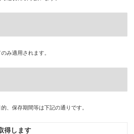
てのみ適用されます。
目的、保存期間等は下記の通りです。
取得します