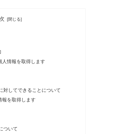
次
的
個人情報を取得します
に対してできることについて
情報を取得します
について