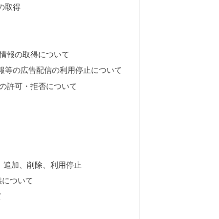
報の取得
ie情報の取得について
情報等の広告配信の利用停止について
受信の許可・拒否について
、追加、削除、利用停止
供について
て