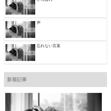
声
忘れない言葉
新着記事