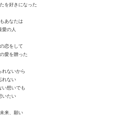
たを好きになった
もあなたは
最愛の人
の恋をして
の愛を贈った
られないから
忘れない
ない想いでも
想いたい
未来、願い