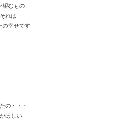
が望むもの
それは
たの幸せです
たの・・・
がほしい