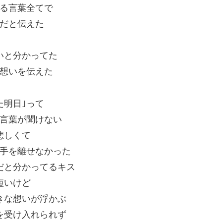
る言葉全てで
だと伝えた
いと分かってた
想いを伝えた
た明日｣って
言葉が聞けない
悲しくて
手を離せなかった
だと分かってるキス
短いけど
きな想いが浮かぶ
を受け入れられず