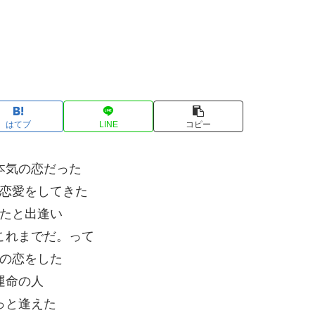
はてブ
LINE
コピー
本気の恋だった
恋愛をしてきた
たと出逢い
これまでだ。って
の恋をした
運命の人
っと逢えた