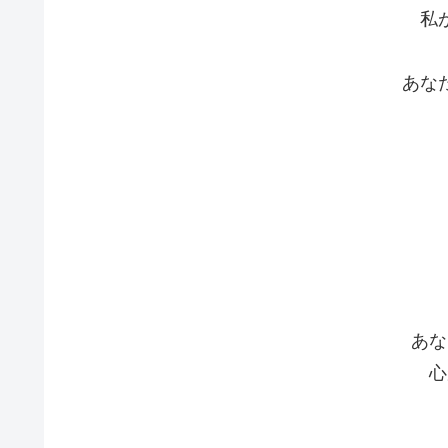
私
あな
あな
心