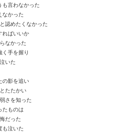
うも言わなかった
えなかった
と認めたくなかった
すればいいか
らなかった
強く手を握り
泣いた
たの影を追い
とたたかい
弱さを知った
ったものは
悔だった
度も泣いた