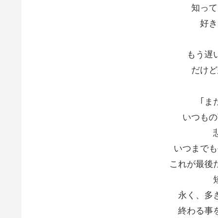
知って
好き
もう遅
だけど
｢ま
いつもの
いつまでも
これが最後
永く、多
終わる事