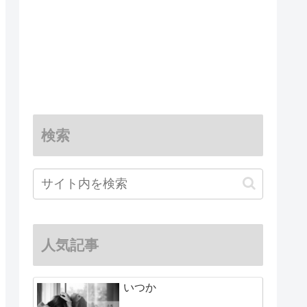
検索
人気記事
いつか