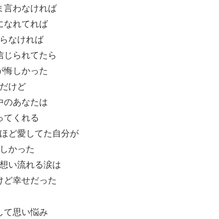
ま言わなければ
になれてれば
らなければ
信じられてたら
が悔しかった
だけど
中のあなたは
ってくれる
ほど愛してた自分が
しかった
想い流れる涙は
けど幸せだった
して思い悩み