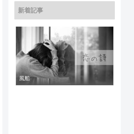
新着記事
風船