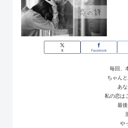
X
Facebook
毎回、
ちゃんと
あな
私の恋は
最後
や