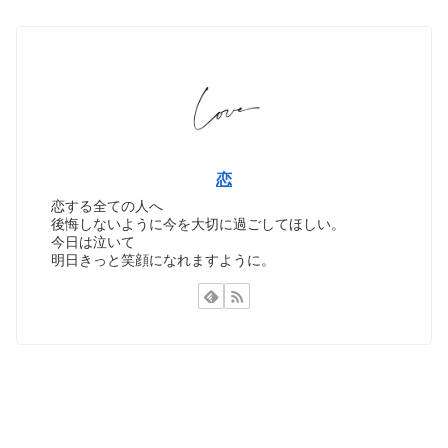
恋
恋する全ての人へ
後悔しないように今を大切に過ごしてほしい。
今日は泣いて
明日きっと笑顔になれますように。