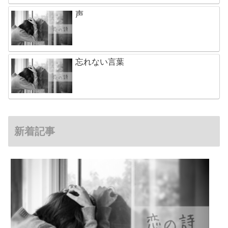
声
忘れない言葉
新着記事