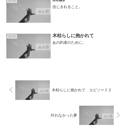
涙の詩
信じきれること。
木枯らしに抱かれて
涙の詩
あの約束のために。
木枯らしに抱かれて エピソード２
叶わなかった夢