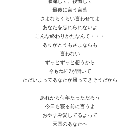
涙流して、後悔して
最後に言う言葉
さよならくらい言わせてよ
あなたを忘れられないよ
こんな終わりかたなんて・・・
ありがとうもさよならも
言わない
ずっとずっと想うから
今もねﾄﾞｱが開いて
ただいまってあなたが帰ってきそうだから
あれから何年たっただろう
今日も寝る前に言うよ
おやすみ愛してるよって
天国のあなたへ