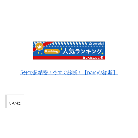
5分で超精密！今すぐ診断！【parcy’s診断】
いいね: