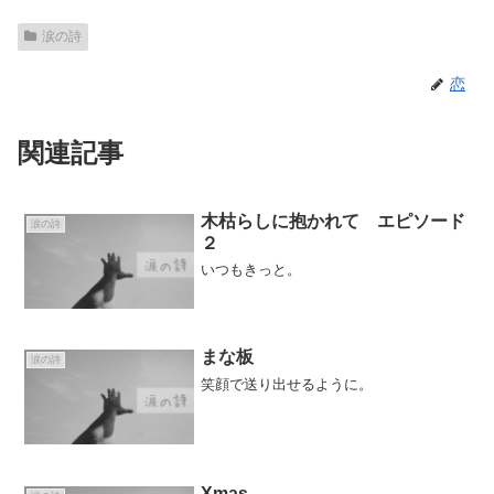
涙の詩
恋
関連記事
木枯らしに抱かれて エピソード
涙の詩
２
いつもきっと。
まな板
涙の詩
笑顔で送り出せるように。
Xmas