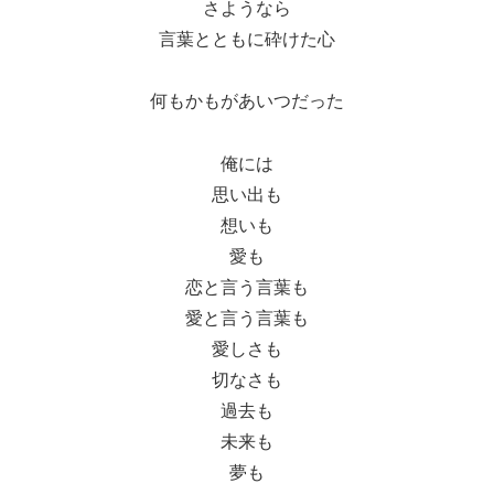
さようなら
言葉とともに砕けた心
何もかもがあいつだった
俺には
思い出も
想いも
愛も
恋と言う言葉も
愛と言う言葉も
愛しさも
切なさも
過去も
未来も
夢も