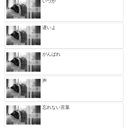
いつか
遅いよ
がんばれ
声
忘れない言葉