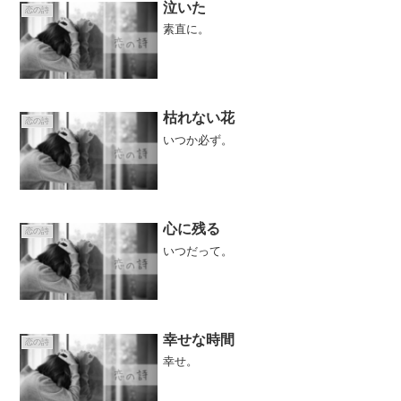
泣いた
恋の詩
素直に。
枯れない花
恋の詩
いつか必ず。
心に残る
恋の詩
いつだって。
幸せな時間
恋の詩
幸せ。