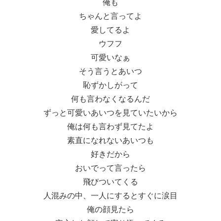
俺も
ちゃんと言ってよ
愛してるよ
ウフフ
可愛いなぁ
そう言うとあいつ
恥ずかしがって
何も言わなくなるんだ
ずっと可愛いあいつを見ていたいから
俺は何も言わず見てたよ
素直になれないあいつも
好きだから
おいでって言ったら
飛びついてくる
人混みの中、一人にするとすぐに涙目
俺の顔見たら