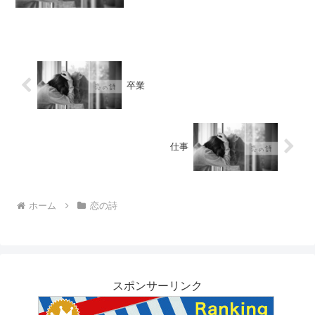
卒業
仕事
ホーム
恋の詩
スポンサーリンク