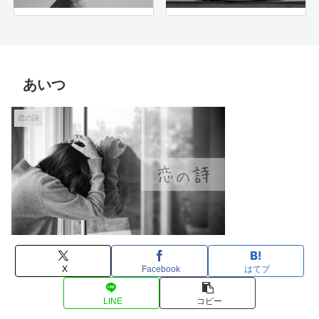
あいつ
恋の詩
X
Facebook
はてブ
LINE
コピー