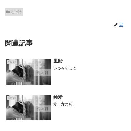
恋の詩
恋
関連記事
風船
恋の詩
いつもそばに
純愛
恋の詩
愛し方の形。