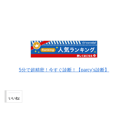
5分で超精密！今すぐ診断！【parcy’s診断】
いいね: