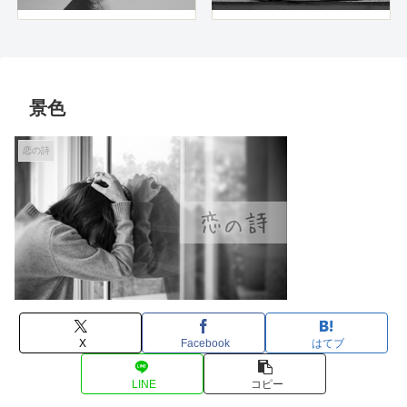
景色
恋の詩
X
Facebook
はてブ
LINE
コピー