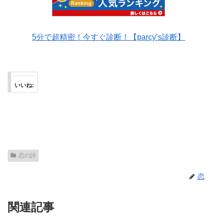
5分で超精密！今すぐ診断！【parcy’s診断】
いいね:
恋の詩
恋
関連記事