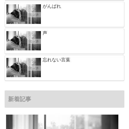
がんばれ
声
忘れない言葉
新着記事